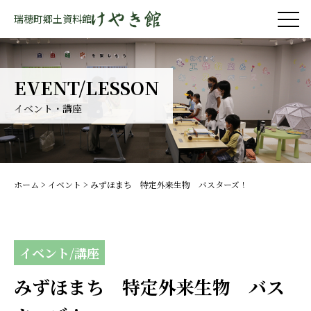
瑞穂町郷土資料館
EVENT/LESSON
イベント・講座
ホーム
>
イベント
>
みずほまち 特定外来生物 バスターズ！
イベント/講座
みずほまち 特定外来生物 バス