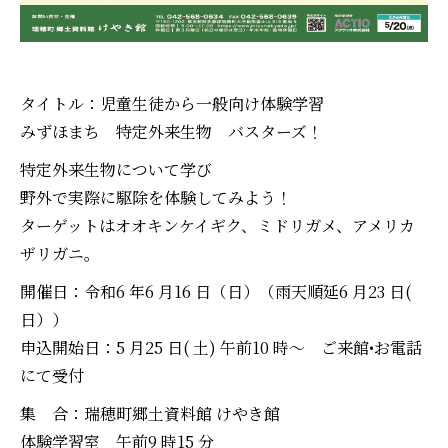
タイトル：児童生徒から一般向け体験学習
みずほまち 特定外来生物 バスターズ！
特定外来生物について学び
野外で実際に駆除を体験してみよう！
ターゲットはオオキンケイギク、ミドリガメ、アメリカ
ザリガニ。
開催日：令和6 年6 月16 日（日）（雨天順延6 月23 日(
日））
申込開始日：5 月25 日( 土) 午前10 時～ ご来館•お電話
にて受付
集 合：瑞穂町郷土資料館 けやき館
体験学習室 午前9 時15 分