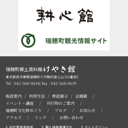
瑞穂町郷土資料館
東京都西多摩郡瑞穂町大字駒形富士山316番地5
042-568-0634
042-568-0639
Tel：
/ Fax：
施設案内
利用方法
常設展示
企画展
イベント・講座
刊行物のご案内
瑞穂町文化財めぐり
ブログ
お知らせ
アクセス
リンク
お問い合わせ
指定管理者制度
個人情報保護方針
サイトポリシー