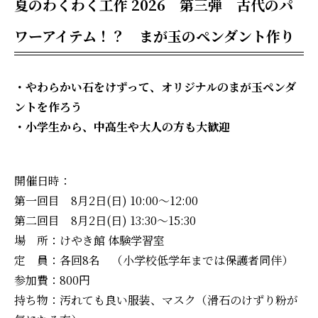
夏のわくわく工作 2026 第三弾 古代のパ
ワーアイテム！？ まが玉のペンダント作り
・やわらかい石をけずって、オリジナルのまが玉ペンダ
ントを作ろう
・小学生から、中高生や大人の方も大歓迎
開催日時：
第一回目 8月2日(日) 10:00～12:00
第二回目 8月2日(日) 13:30～15:30
場 所：けやき館 体験学習室
定 員：各回8名 （小学校低学年までは保護者同伴）
参加費：800円
持ち物：汚れても良い服装、マスク（滑石のけずり粉が