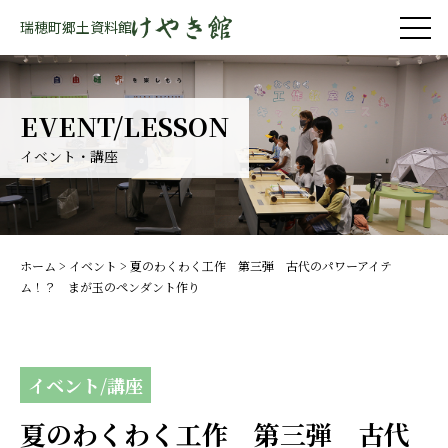
瑞穂町郷土資料館
EVENT/LESSON
イベント・講座
ホーム
>
イベント
>
夏のわくわく工作 第三弾 古代のパワーアイテ
ム！？ まが玉のペンダント作り
イベント/講座
夏のわくわく工作 第三弾 古代