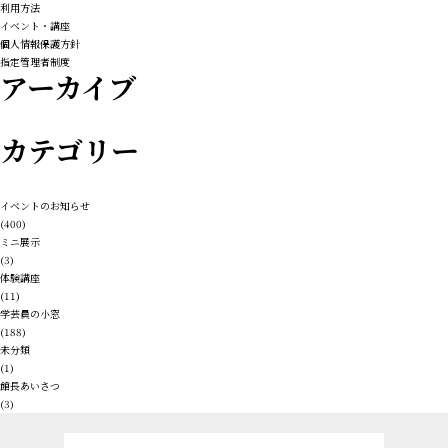
利用方法
イベント・講座
個人情報保護方針
指定管理者制度
アーカイブ
カテゴリー
イベントのお知らせ
(400)
ミニ展示
(3)
体験講座
(11)
学芸員の小窓
(188)
未分類
(1)
館長あいさつ
(3)