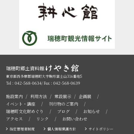
瑞穂町郷土資料館
東京都西多摩郡瑞穂町大字駒形富士山316番地5
042-568-0634
042-568-0639
Tel：
/ Fax：
施設案内
利用方法
常設展示
企画展
イベント・講座
刊行物のご案内
瑞穂町文化財めぐり
ブログ
お知らせ
アクセス
リンク
お問い合わせ
指定管理者制度
個人情報保護方針
サイトポリシー