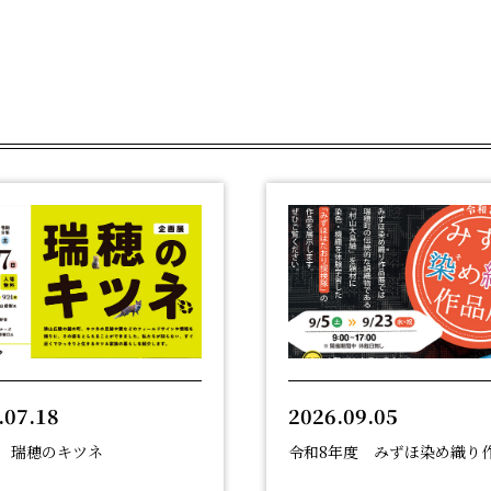
.07.18
2026.09.05
 瑞穂のキツネ
令和8年度 みずほ染め織り