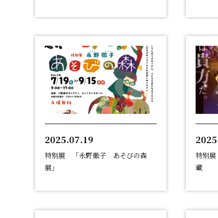
2025.07.19
2025
特別展 「永野徹子 あそびの森
特別展
展」
蔵