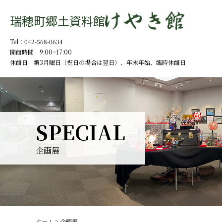
瑞穂町郷土資料館
Tel：042-568-0634
開館時間 9:00~17:00
休館日 第3月曜日（祝日の場合は翌日）、
年末年始、臨時休館日
SPECIAL
企画展
ホーム
> 企画展