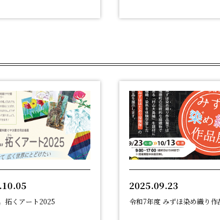
.10.05
2025.09.23
〟拓くアート2025
令和7年度 みずほ染め織り作