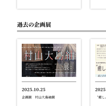
過去の企画展
2025.10.25
2025
企画展 村山大島紬展
〝癒し