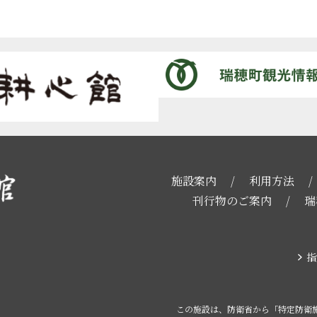
施設案内
利用方法
刊行物のご案内
瑞
指
この施設は、防衛省から「特定防衛