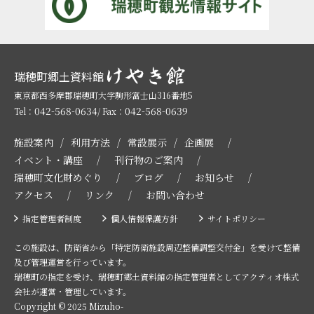
瑞穂町郷土資料館
東京都西多摩郡瑞穂町大字駒形富士山316番地5
042-568-0634
042-568-0639
Tel：
/ Fax：
施設案内
利用方法
常設展示
企画展
イベント・講座
刊行物のご案内
瑞穂町文化財めぐり
ブログ
お知らせ
アクセス
リンク
お問い合わせ
指定管理者制度
個人情報保護方針
サイトポリシー
この施設は、防衛省から「特定防衛施設周辺整備調整交付金」を受けて整備
及び管理運営を行っています。
瑞穂町の指定を受け、瑞穂町郷土資料館の指定管理者としてアクティオ株式
会社が運営・管理しています。
Copyright © 2025 Mizuho-