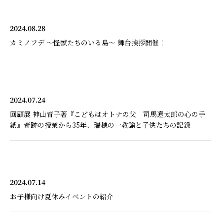
2024.08.28
カミノフデ ～怪獣たちのいる島～ 舞台挨拶開催！
2024.07.24
回顧展 神山育子著『こどもはオトナの父 司馬遼太郎の心の手
紙』奇跡の授業から35年、瑞穂の一教諭と子供たちの記録
2024.07.14
お子様向け夏休みイベントの紹介