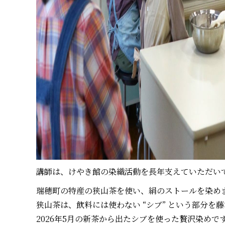
講師は、けやき館の染織活動を長年支えていただい
瑞穂町の特産の狭山茶を使い、絹のストールを染め
狭山茶は、飲料には使わない “シブ” という部分を
2026年5月の新茶から出たシブを使った贅沢染めで