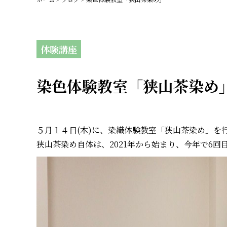
体験講座
染色体験教室「狭山茶染め
５月１４日(木)に、染織体験教室「狭山茶染め」を
狭山茶染め自体は、2021年から始まり、今年で6回