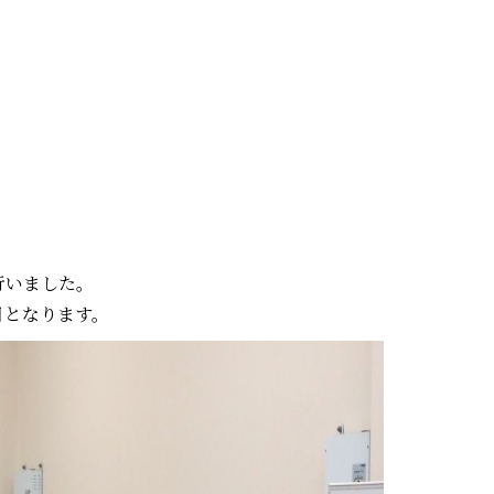
」
行いました。
目となります。