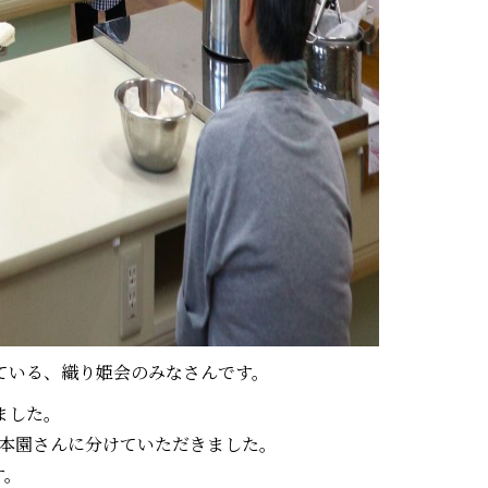
ている、織り姫会のみなさんです。
ました。
藤本園さんに分けていただきました。
す。