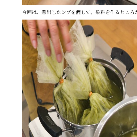
今回は、煮出したシブを漉して、染料を作るところ