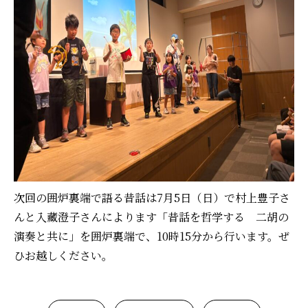
次回の囲炉裏端で語る昔話は7月5日（日）で村上豊子さ
んと入藏澄子さんによります「昔話を哲学する 二胡の
演奏と共に」を囲炉裏端で、10時15分から行います。ぜ
ひお越しください。