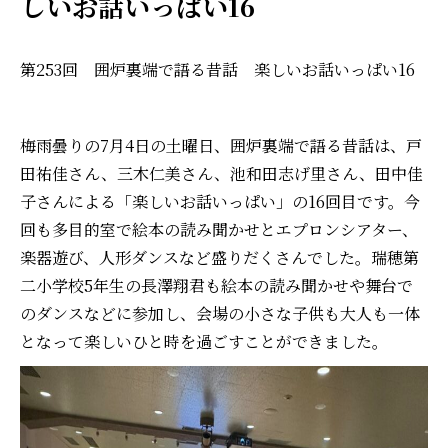
しいお話いっぱい16
第253回 囲炉裏端で語る昔話 楽しいお話いっぱい16
梅雨曇りの7月4日の土曜日、囲炉裏端で語る昔話は、戸
田祐佳さん、三木仁美さん、池和田志げ里さん、田中佳
子さんによる「楽しいお話いっぱい」の16回目です。今
回も多目的室で絵本の読み聞かせとエプロンシアター、
楽器遊び、人形ダンスなど盛りだくさんでした。瑞穂第
二小学校5年生の長澤翔君も絵本の読み聞かせや舞台で
のダンスなどに参加し、会場の小さな子供も大人も一体
となって楽しいひと時を過ごすことができました。